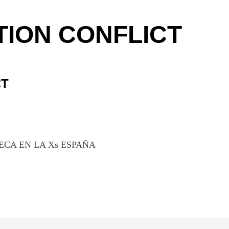
TION CONFLICT
CT
CA EN LA Xs ESPAÑA