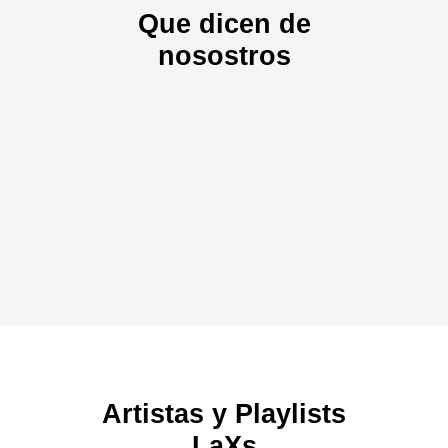
Que dicen de
nosostros
Artistas y Playlists
LaXs